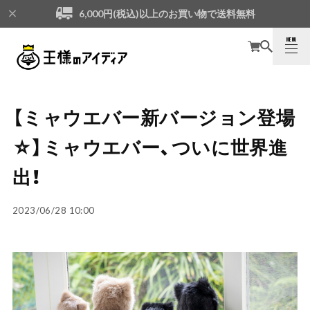
6,000円(税込)以上のお買い物で送料無料
MENU
CLOSE
【ミャウエバー新バージョン登場
☆】ミャウエバー、ついに世界進
出！
2023/06/28 10:00