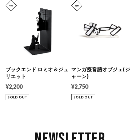
ブックエンド ロミオ＆ジュ
マンガ擬音語オブジェ(ジ
リエット
ャーン)
¥2,200
¥2,750
SOLD OUT
SOLD OUT
Newsletter