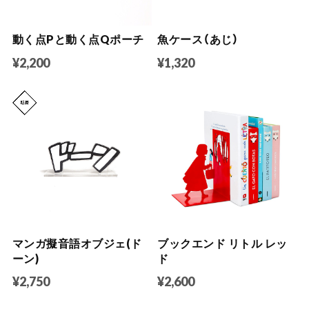
動く点Pと動く点Qポーチ
魚ケース（あじ）
¥2,200
¥1,320
マンガ擬音語オブジェ(ド
ブックエンド リトル レッ
ーン)
ド
¥2,750
¥2,600