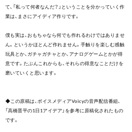
て、「私って何者なんだ？」ということを分かっていく作
業は、まさにアイディア作りです。
僕も実は、おもちゃなら何でも作れるわけではありませ
ん。というかほとんど作れません。手触りを楽しむ感触
玩具とか、ガチャガチャとか、アナログゲームとかが得
意です。たぶんこれからも、それらの得意なことだけを
磨いていくと思います。
◆この原稿は、ボイスメディア
Voicy
の音声配信番組、
「高橋晋平の
1
日
1
アイデア」を参考に原稿化されたもの
です。