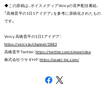
◆この原稿は、ボイスメディア
Voicy
の音声配信番組、
「高橋晋平の
1
日
1
アイデア」を参考に原稿化されたもの
です。
Voicy
高橋晋平の
1
日
1
アイデア：
https://voicy.jp/channel/1883
高橋晋平
Twitter
：
https://twitter.com/simpeiidea
株式会社ウサギ
HP
：
https://usagi-inc.com/