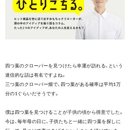
四つ葉のクローバーを見つけたら幸運が訪れる、という
迷信的な話は有名ですよね。
三つ葉のクローバー畑で、四つ葉がある確率は平均
1
万
分の
1
ぐらいだそうです。
僕は四つ葉を見つけることが子供の頃から得意でした。
今は、毎年母の日に、子供たちと一緒に四つ葉を探しに