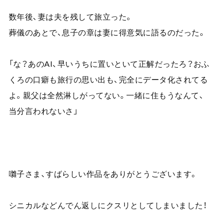
数年後、妻は夫を残して旅立った。
葬儀のあとで、息子の章は妻に得意気に語るのだった。
「な？あの
AI
、早いうちに置いといて正解だったろ？おふ
くろの口癖も旅行の思い出も、完全にデータ化されてる
よ。親父は全然淋しがってない。一緒に住もうなんて、
当分言われないさ」
囃子さま、すばらしい作品をありがとうございます。
シニカルなどんでん返しにクスリとしてしまいました！