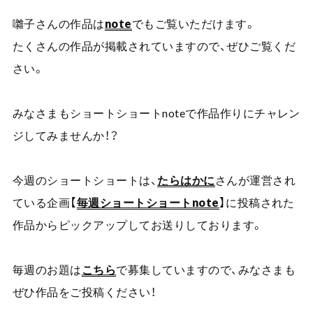
囃子さんの作品は
note
でもご覧いただけます。
たくさんの作品が掲載されていますので、ぜひご覧くだ
さい。
みなさまもショートショート
note
で作品作りにチャレン
ジしてみませんか！？
今週のショートショートは、
たらはかに
さんが運営され
ている企画【
毎週ショートショート
note
】に投稿された
作品からピックアップしてお送りしております。
毎週のお題は
こちら
で募集していますので、みなさまも
ぜひ作品をご投稿ください！