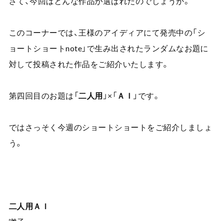
さて、今回はどんな作品が選ばれたのでしょうか。
このコーナーでは、王様のアイディアにて発売中の「シ
ョートショート
note
」で生み出されたランダムなお題に
対して投稿された作品をご紹介いたします。
第四回目のお題は「
二人用
」×「
ＡＩ
」です。
ではさっそく今週のショートショートをご紹介しましょ
う。
二人用ＡＩ