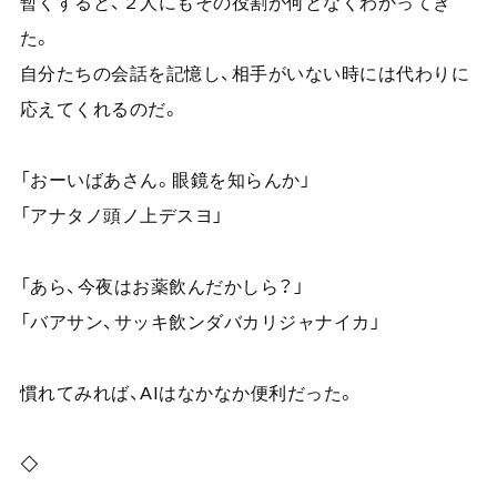
暫くすると、２人にもその役割が何となくわかってき
た。
自分たちの会話を記憶し、相手がいない時には代わりに
応えてくれるのだ。
「おーいばあさん。眼鏡を知らんか」
「アナタノ頭ノ上デスヨ」
「あら、今夜はお薬飲んだかしら？」
「バアサン、サッキ飲ンダバカリジャナイカ」
慣れてみれば、
AI
はなかなか便利だった。
◇