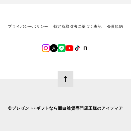
プライバシーポリシー
特定商取引法に基づく表記
会員規約
©︎プレゼント・ギフトなら面白雑貨専門店王様のアイディア