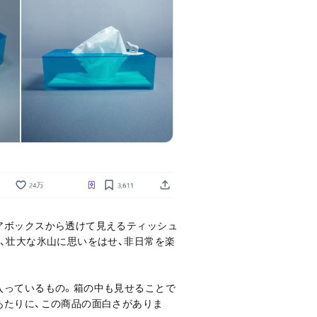
アボックスから透けて見えるティッシュ
、壮大な氷山に思いをはせ、非日常を楽
入っているもの。箱の中も見せることで
あたりに、この商品の面白さがありま