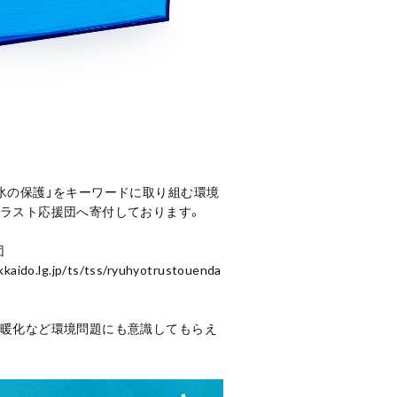
氷の保護」をキーワードに取り組む環境
トラスト応援団へ寄付しております。
団
kaido.lg.jp/ts/tss/ryuhyotrustouenda
温暖化など環境問題にも意識してもらえ