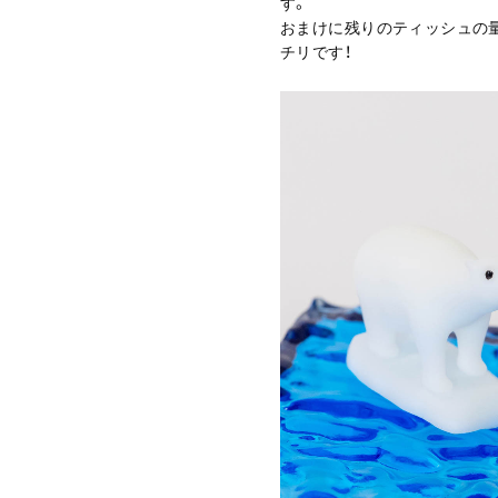
す。
おまけに残りのティッシュの
チリです！