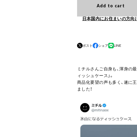
Add to cart
日本国内にお住まいの方向
ポスト
シェア
LINE
ミチルさんご自身も、渾身の最
ィッシュケース」。
商品化要望の声も多く、遂に
ました！