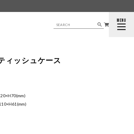
MENU
CLOSE
ティッシュケース
0×H70(mm)
H61(mm)