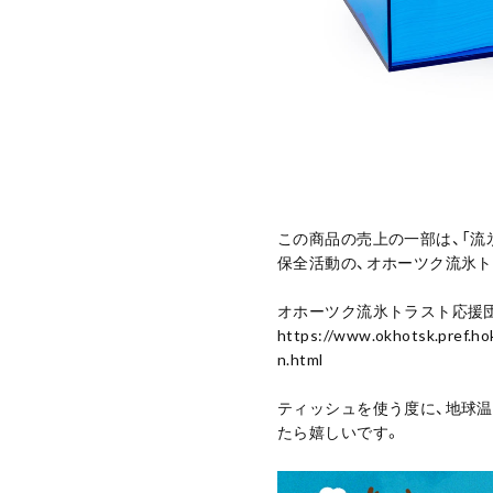
この商品の売上の一部は、「流
保全活動の、オホーツク流氷
オホーツク流氷トラスト応援
https://www.okhotsk.pref.hok
n.html
ティッシュを使う度に、地球
たら嬉しいです。