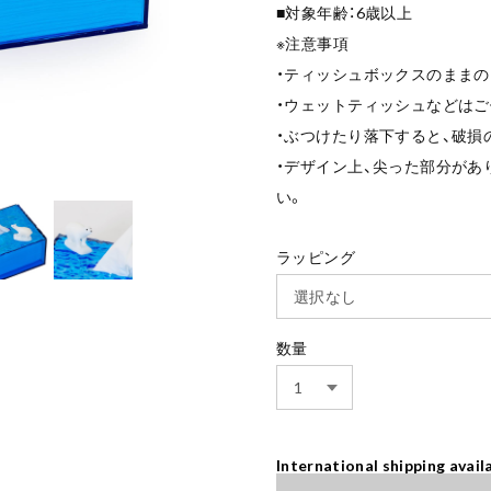
■対象年齢：6歳以上
※注意事項
・ティッシュボックスのまま
・ウェットティッシュなどはご
・ぶつけたり落下すると、破損
・デザイン上、尖った部分があ
い。
ラッピング
数量
International shipping avail