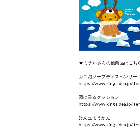
★ミチルさんの他商品はこち
カニ泡ソープディスペンサー
https://www.kingsidea.jp/it
図に乗るクッション
https://www.kingsidea.jp/it
けん玉ようかん
https://www.kingsidea.jp/it