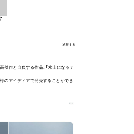
け
通報する
高傑作と自負する作品、「氷山になるテ
王様のアイディアで発売することができ