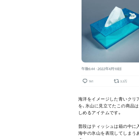
海洋をイメージした青いクリ
を、氷山に見立てたこの商品は
しめるアイテムです。
普段はティッシュは箱の中に
海中の氷山を表現してしまう