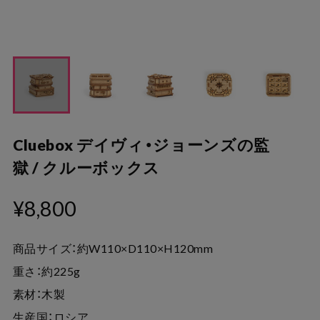
Cluebox デイヴィ・ジョーンズの監
獄 / クルーボックス
¥8,800
商品サイズ：約W110×D110×H120mm
重さ：約225g
素材：木製
生産国：ロシア