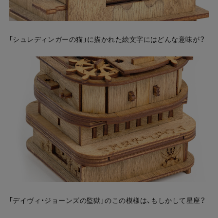
「シュレディンガーの猫」に描かれた絵文字にはどんな意味が？
「デイヴィ・ジョーンズの監獄」のこの模様は、もしかして星座？