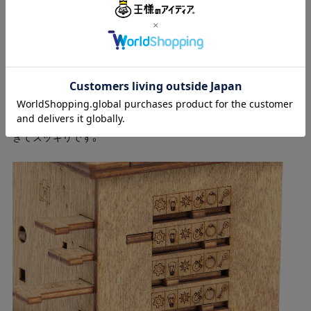
「ブリキ男の心臓」
何層にも組み合わさったパズルを、ひとつひとつ論理的に解き
明かしていきます。
各パーツ、力ずくで外すのは絶対NG
謎を解くことができれば力を使わずともするっと外すことがで
きてスッキリです。