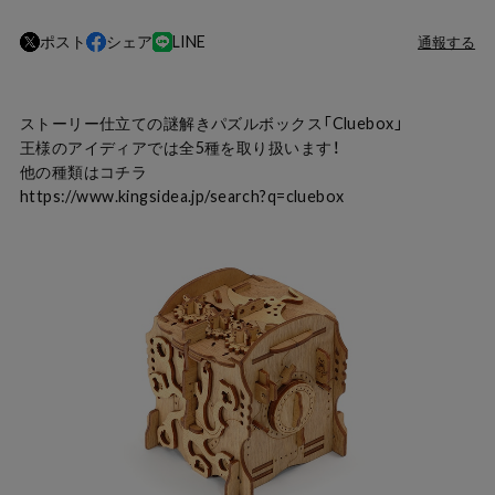
ポスト
シェア
LINE
通報する
ストーリー仕立ての謎解きパズルボックス「Cluebox」
王様のアイディアでは全5種を取り扱います！
他の種類はコチラ
https://www.kingsidea.jp/search?q=cluebox