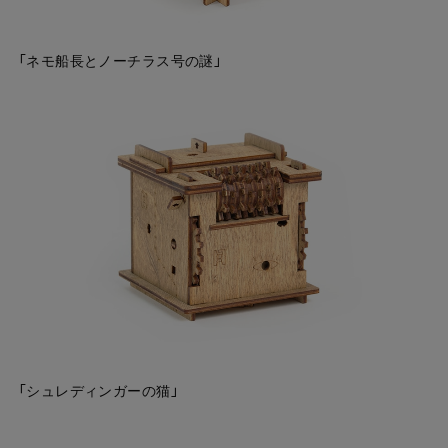
「ネモ船長とノーチラス号の謎」
「シュレディンガーの猫」