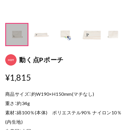
動く点Pポーチ
¥1,815
商品サイズ：約W190×H150mm(マチなし)
重さ：約34g
素材：綿100％(本体) ポリエステル90％ ナイロン10％
(内生地)