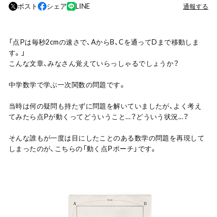
ポスト
シェア
LINE
通報する
「点Pは毎秒2cmの速さで、AからB、Cを通ってDまで移動しま
す。」
こんな文章、みなさん覚えていらっしゃるでしょうか？
中学数学で学ぶ一次関数の問題です。
当時は何の疑問も持たずに問題を解いていましたが、よく考え
てみたら点Pが動くってどういうこと…？どういう状況...？
そんな誰もが一度は目にしたことのある数学の問題を再現して
しまったのが、こちらの「動く点Pポーチ」です。