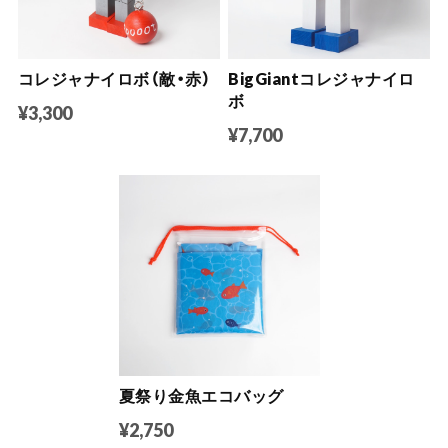
コレジャナイロボ（敵・赤）
BigGiantコレジャナイロ
ボ
¥3,300
¥7,700
夏祭り金魚エコバッグ
¥2,750