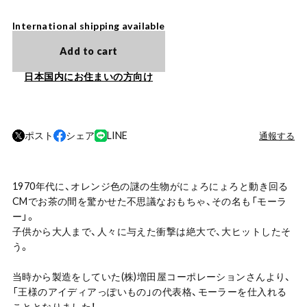
International shipping available
Add to cart
日本国内にお住まいの方向け
ポスト
シェア
LINE
通報する
1970年代に、オレンジ色の謎の生物がにょろにょろと動き回る
CMでお茶の間を驚かせた不思議なおもちゃ、その名も「モーラ
ー」。
子供から大人まで、人々に与えた衝撃は絶大で、大ヒットしたそ
う。
当時から製造をしていた(株)増田屋コーポレーションさんより、
「王様のアイディアっぽいもの」の代表格、モーラーを仕入れる
こととなりました！