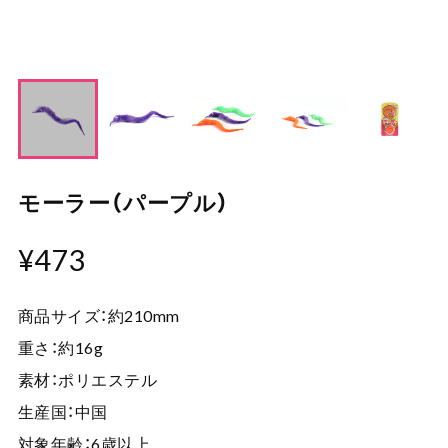
モーラー（パープル）
¥473
商品サイズ：約210mm
重さ：約16g
素材：ポリエステル
生産国：中国
対象年齢：6歳以上