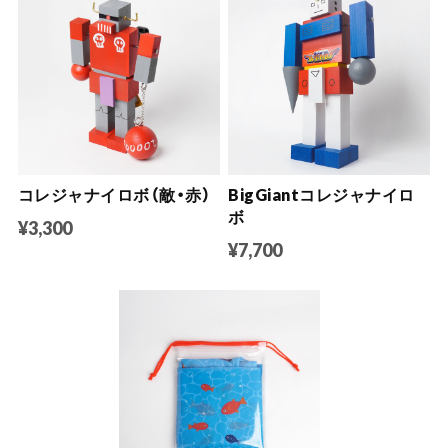
コレジャナイロボ（敵・赤）
BigGiantコレジャナイロ
ボ
¥3,300
¥7,700