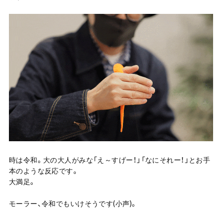
時は令和。大の大人がみな「え～すげー！」「なにそれー！」とお手
本のような反応です。
大満足。
モーラー、令和でもいけそうです(小声)。